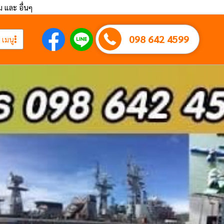
ึม และ อื่นๆ
098 642 4599
เมนู