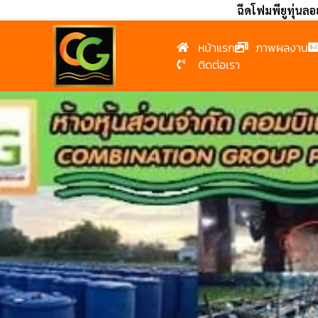
ฉีดโฟมพียูทุ่นล
หน้าแรก
ภาพผลงาน
ติดต่อเรา