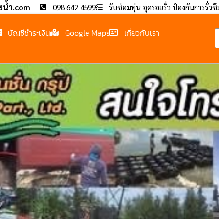
อยน้ำ.com
098 642 4599
รับซ่อมทุ่น อุดรอยรั่ว ป้องกันการรั่วซ
บัญชีชำระเงิน
Google Maps
เกี่ยวกับเรา