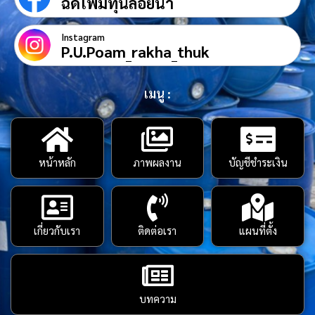
ฉีดโฟมทุ่นลอยน้ำ
Instagram
P.U.Poam_rakha_thuk
เมนู :
หน้าหลัก
ภาพผลงาน
บัญชีชำระเงิน
เกี่ยวกับเรา
ติดต่อเรา
แผนที่ตั้ง
บทความ