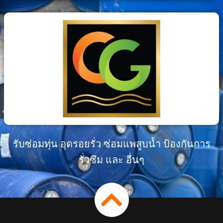
รับซ่อมทุ่น อุดรอยรั่ว ซ่อมแพสูบน้ำ ป้องกันการ
รั่วซึม และ อื่นๆ