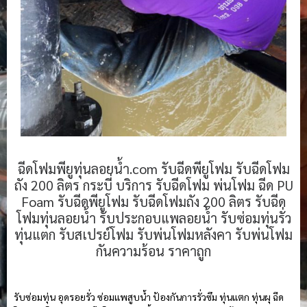
ฉีดโฟมพียูทุ่นลอยน้ำ.com รับฉีดพียูโฟม รับฉีดโฟม
ถัง 200 ลิตร กระบี่ บริการ รับฉีดโฟม พ่นโฟม ฉีด PU
Foam รับฉีดพียูโฟม รับฉีดโฟมถัง 200 ลิตร รับฉีด
โฟมทุ่นลอยน้ำ รับประกอบแพลอยน้ำ รับซ่อมทุ่นรั่ว
ทุ่นแตก รับสเปรย์โฟม รับพ่นโฟมหลังคา รับพ่นโฟม
กันความร้อน ราคาถูก
รับซ่อมทุ่น อุดรอยรั่ว ซ่อมแพสูบน้ำ ป้องกันการรั่วซึม ทุ่นแตก ทุ่นผุ ฉีด