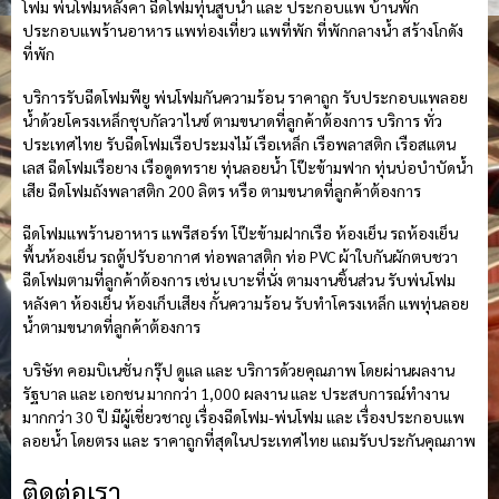
โฟม พ่นโฟมหลังคา ฉีดโฟมทุ่นสูบน้ำ และ ประกอบแพ บ้านพัก
ประกอบแพร้านอาหาร แพท่องเที่ยว แพที่พัก ที่พักกลางน้ำ สร้างโกดัง
ที่พัก
บริการรับฉีดโฟมพียู พ่นโฟมกันความร้อน ราคาถูก รับประกอบแพลอย
น้ำด้วยโครงเหล็กชุบกัลวาไนซ์ ตามขนาดที่ลูกค้าต้องการ บริการ ทั่ว
ประเทศไทย รับฉีดโฟมเรือประมงไม้ เรือเหล็ก เรือพลาสติก เรือสแตน
เลส ฉีดโฟมเรือยาง เรือดูดทราย ทุ่นลอยน้ำ โป๊ะข้ามฟาก ทุ่นบ่อบำบัดน้ำ
เสีย ฉีดโฟมถังพลาสติก 200 ลิตร หรือ ตามขนาดที่ลูกค้าต้องการ
ฉีดโฟมแพร้านอาหาร แพรีสอร์ท โป๊ะข้ามฝากเรือ ห้องเย็น รถห้องเย็น
พื้นห้องเย็น รถตู้ปรับอากาศ ท่อพลาสติก ท่อ PVC ผ้าใบกันผักตบชวา
ฉีดโฟมตามที่ลูกค้าต้องการ เช่น เบาะที่นั่ง ตามงานชิ้นส่วน รับพ่นโฟม
หลังคา ห้องเย็น ห้องเก็บเสียง กั้นความร้อน รับทำโครงเหล็ก แพทุ่นลอย
น้ำตามขนาดที่ลูกค้าต้องการ
บริษัท คอมบิเนชั่น กรุ๊ป ดูแล และ บริการด้วยคุณภาพ โดยผ่านผลงาน
รัฐบาล และ เอกชน มากกว่า 1,000 ผลงาน และ ประสบการณ์ทำงาน
มากกว่า 30 ปี มีผู้เชี่ยวชาญ เรื่องฉีดโฟม-พ่นโฟม และ เรื่องประกอบแพ
ลอยน้ำ โดยตรง และ ราคาถูกที่สุดในประเทศไทย แถมรับประกันคุณภาพ
ติดต่อเรา