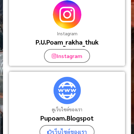
Instagram
P.U.Poam_rakha_thuk
Instagram
ดูเว็บไซต์ของเรา
Pupoam.Blogspot
เว็บไซต์ของเรา