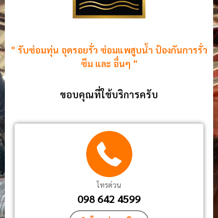
" รับซ่อมทุ่น อุดรอยรั่ว ซ่อมแพสูบน้ำ ป้องกันการรั่ว
ซึม และ อื่นๆ "
ขอบคุณที่ใช้บริการครับ
โทรด่วน
098 642 4599