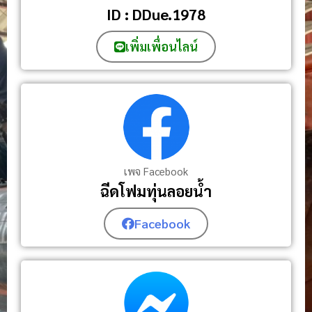
ID : DDue.1978
เพิ่มเพื่อนไลน์
เพจ Facebook
ฉีดโฟมทุ่นลอยน้ำ
Facebook