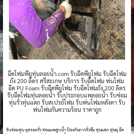
ฉีดโฟมพียูทุ่นลอยน้ำ.com รับฉีดพียูโฟม รับฉีดโฟม
ถัง 200 ลิตร ศรีสะเกษ บริการ รับฉีดโฟม พ่นโฟม
ฉีด PU Foam รับฉีดพียูโฟม รับฉีดโฟมถัง 200 ลิตร
รับฉีดโฟมทุ่นลอยน้ำ รับประกอบแพลอยน้ำ รับซ่อม
ทุ่นรั่วทุ่นแตก รับสเปรย์โฟม รับพ่นโฟมหลังคา รับ
พ่นโฟมกันความร้อน ราคาถูก
รับซ่อมทุ่น อุดรอยรั่ว ซ่อมแพสูบน้ำ ป้องกันการรั่วซึม ทุ่นแตก ทุ่นผุ ฉีด