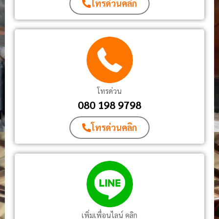
โทรด่วนคลิก
โทรด่วน
080 198 9798
โทรด่วนคลิก
เพิ่มเพื่อนไลน์ คลิก