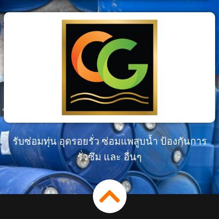
รับซ่อมทุ่น อุดรอยรั่ว ซ่อมแพสูบน้ำ ป้องกันการ
รั่วซึม และ อื่นๆ