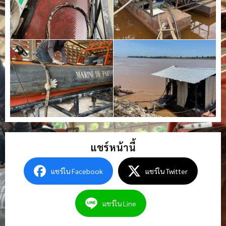
แชร์หน้านี้
แชร์ใน Facebook
แชร์ใน Twitter
แชร์ใน Line