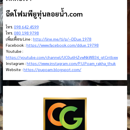
ฉีดโฟมพียูทุ่นลอยน้ํา.com
โทร.
098 642 4599
โทร.
080 198 9798
เพิ่มเพื่อน Line :
http://line.me/ti/p/~DDue.1978
Facebook :
https://www.facebook.com/ddue.19798
Youtube :
https://youtube.com/channel/UC0u6HZvwNkWB36_gtCntbxw
Instagram :
https://www.instagram.com/P.U.Poam_rakha_thuk
Website :
https://pupoam.blogspot.com/