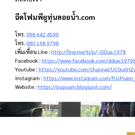
ฉีดโฟมพียูทุ่นลอยน้ํา.com
โทร.
098 642 4599
โทร.
080 198 9798
เพิ่มเพื่อน Line :
http://line.me/ti/p/~DDue.1978
Facebook :
https://www.facebook.com/ddue.1979
Youtube :
https://youtube.com/channel/UC0u6H
Instagram :
https://www.instagram.com/P.U.Poam
Website :
https://pupoam.blogspot.com/