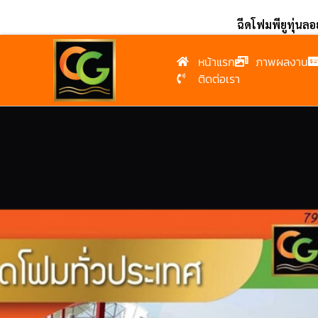
ฉีดโฟมพียูทุ่นล
หน้าแรก
ภาพผลงาน
ติดต่อเรา