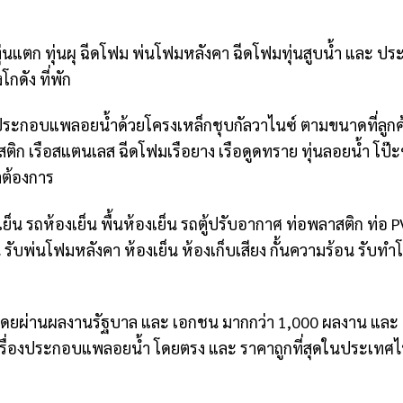
ึม ทุ่นแตก ทุ่นผุ ฉีดโฟม พ่นโฟมหลังคา ฉีดโฟมทุ่นสูบน้ำ แล
กดัง ที่พัก
ประกอบแพลอยน้ำด้วยโครงเหล็กชุบกัลวาไนซ์ ตามขนาดที่ลูกค้า
ติก เรือสแตนเลส ฉีดโฟมเรือยาง เรือดูดทราย ทุ่นลอยน้ำ โป๊ะ
าต้องการ
็น รถห้องเย็น พื้นห้องเย็น รถตู้ปรับอากาศ ท่อพลาสติก ท่อ 
วน รับพ่นโฟมหลังคา ห้องเย็น ห้องเก็บเสียง กั้นความร้อน รับท
ภาพ โดยผ่านผลงานรัฐบาล และ เอกชน มากกว่า 1,000 ผลงาน แ
และ เรื่องประกอบแพลอยน้ำ โดยตรง และ ราคาถูกที่สุดในประเ