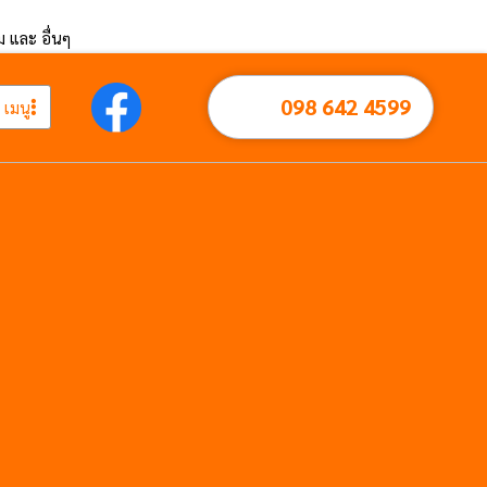
ึม และ อื่นๆ
098 642 4599
เมนู