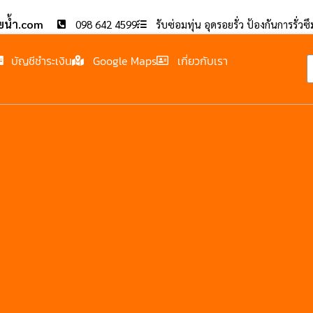
อยน้ำ.com
098 642 4599
รับซ่อมทุ่น อุดรอยรั่ว ป้องกันการรั่วซ
บัญชีชำระเงิน
Google Maps
เกี่ยวกับเรา