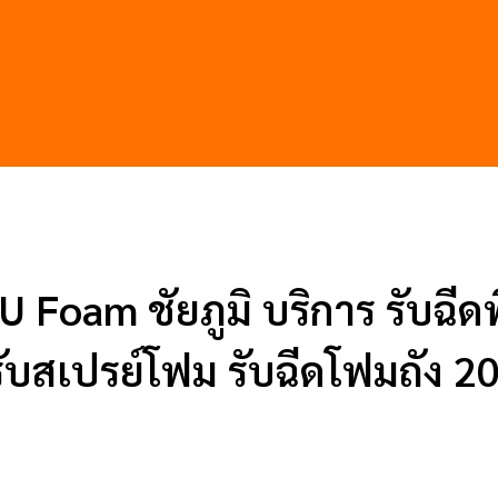
U Foam ชัยภูมิ บริการ รับฉีด
ับสเปรย์โฟม รับฉีดโฟมถัง 20