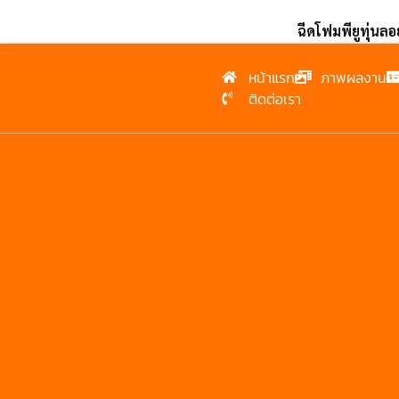
ฉีดโฟมพียูทุ่นล
หน้าแรก
ภาพผลงาน
ติดต่อเรา