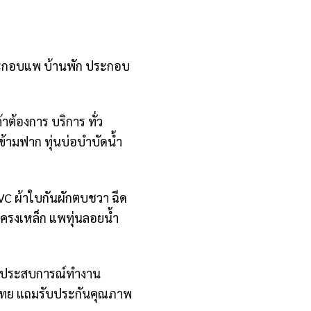
ะ ประกอบแพ บ้านพัก ประกอบ
ต้องการ บริการ ทั่ว
ข้ามฟาก ทุ่นบ่อบำบัดน้ำ
PVC ผ้าใบกันผักตบชวา ฉีด
ำโครงเหล็ก แพทุ่นลอยน้ำ
ละ ประสบการณ์ทำงาน
ทศไทย แถมรับประกันคุณภาพ