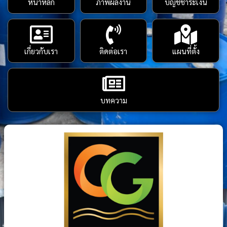
หน้าหลัก
ภาพผลงาน
บัญชีชำระเงิน
เกี่ยวกับเรา
ติดต่อเรา
แผนที่ตั้ง
บทความ