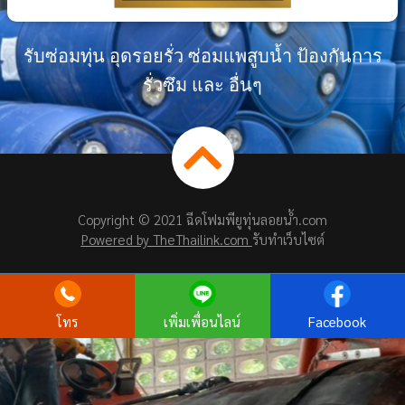
รับซ่อมทุ่น อุดรอยรั่ว ซ่อมแพสูบน้ำ ป้องกันการ
รั่วซึม และ อื่นๆ
Copyright © 2021 ฉีดโฟมพียูทุ่นลอยน้ำ.com
Powered by TheThailink.com
รับทำเว็บไซต์
โทร
เพิ่มเพื่อนไลน์
Facebook