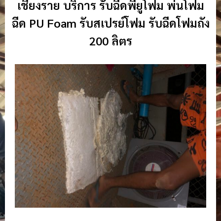
เชียงราย บริการ รับฉีดพียูโฟม พ่นโฟม
ฉีด PU Foam รับสเปรย์โฟม รับฉีดโฟมถัง
200 ลิตร