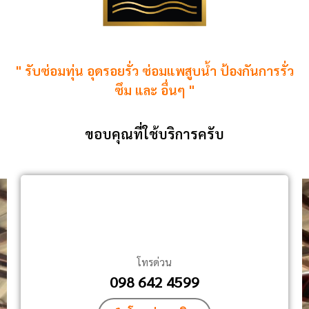
" รับซ่อมทุ่น อุดรอยรั่ว ซ่อมแพสูบน้ำ ป้องกันการรั่ว
ซึม และ อื่นๆ "
ขอบคุณที่ใช้บริการครับ
โทรด่วน
098 642 4599