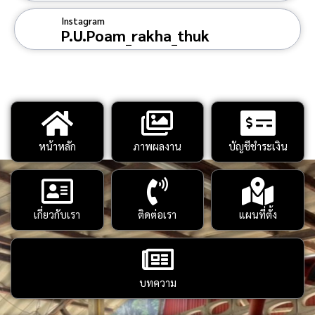
Instagram
P.U.Poam_rakha_thuk
เมนู :
หน้าหลัก
ภาพผลงาน
บัญชีชำระเงิน
เกี่ยวกับเรา
ติดต่อเรา
แผนที่ตั้ง
บทความ