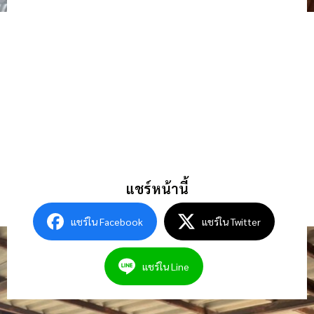
แชร์หน้านี้
แชร์ใน Facebook
แชร์ใน Twitter
แชร์ใน Line