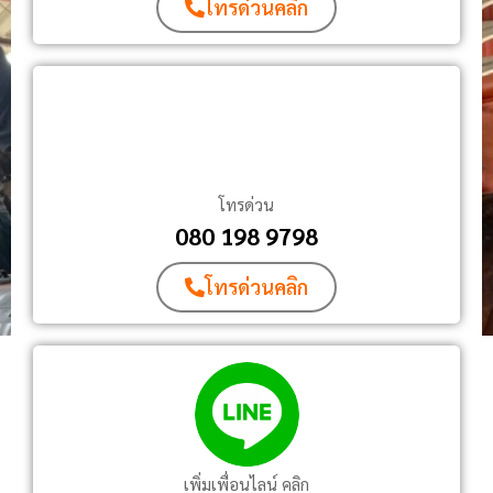
โทรด่วนคลิก
โทรด่วน
080 198 9798
โทรด่วนคลิก
เพิ่มเพื่อนไลน์ คลิก