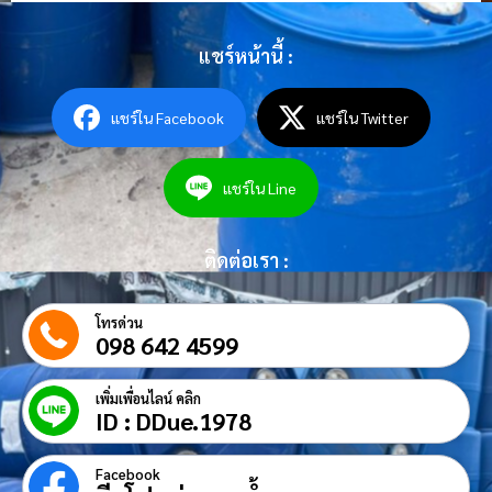
แชร์หน้านี้ :
แชร์ใน Facebook
แชร์ใน Twitter
แชร์ใน Line
ติดต่อเรา :
โทรด่วน
098 642 4599
เพิ่มเพื่อนไลน์ คลิก
ID : DDue.1978
Facebook