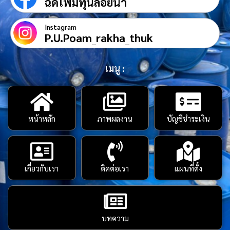
ฉีดโฟมทุ่นลอยน้ำ
Instagram
P.U.Poam_rakha_thuk
เมนู :
หน้าหลัก
ภาพผลงาน
บัญชีชำระเงิน
เกี่ยวกับเรา
ติดต่อเรา
แผนที่ตั้ง
บทความ