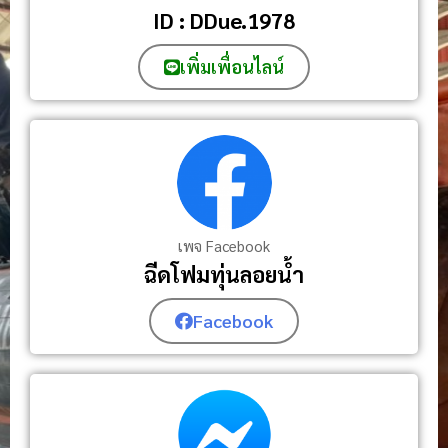
ID : DDue.1978
เพิ่มเพื่อนไลน์
เพจ Facebook
ฉีดโฟมทุ่นลอยน้ำ
Facebook