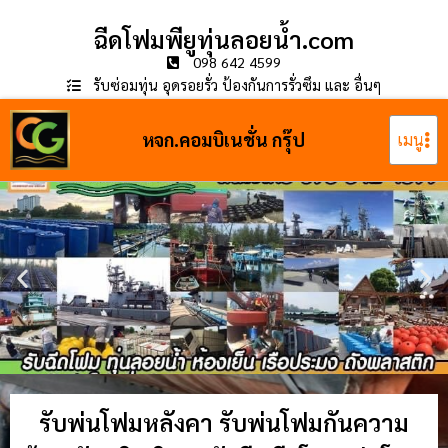
ฉีดโฟมพียูทุ่นลอยน้ำ.com
098 642 4599
รับซ่อมทุ่น อุดรอยรั่ว ป้องกันการรั่วซึม และ อื่นๆ
หจก.คอมบิเนชั่น กรุ๊ป
เมนู
รับพ่นโฟมหลังคา รับพ่นโฟมกันความ