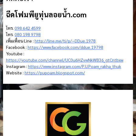
ฉีดโฟมพียูทุ่นลอยน้ํา.com
โทร.
098 642 4599
โทร.
080 198 9798
เพิ่มเพื่อน Line :
http://line.me/ti/p/~DDue.1978
Facebook :
https://www.facebook.com/ddue.19798
Youtube :
https://youtube.com/channel/UC0u6HZvwNkWB36_gtCntbxw
Instagram :
https://www.instagram.com/P.U.Poam_rakha_thuk
Website :
https://pupoam.blogspot.com/