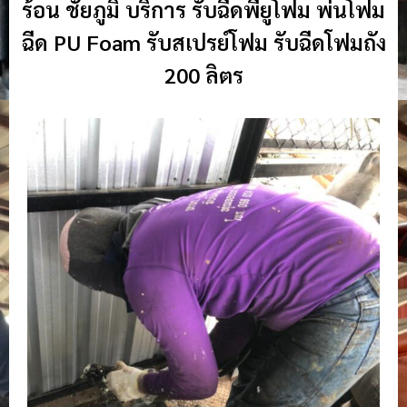
ร้อน ชัยภูมิ บริการ รับฉีดพียูโฟม พ่นโฟม
ฉีด PU Foam รับสเปรย์โฟม รับฉีดโฟมถัง
200 ลิตร