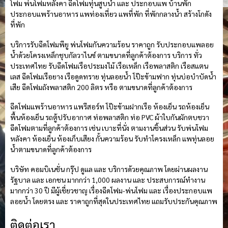
โฟม พ่นโฟมหลังคา ฉีดโฟมทุ่นสูบน้ำ และ ประกอบแพ บ้านพัก
ประกอบแพร้านอาหาร แพท่องเที่ยว แพที่พัก ที่พักกลางน้ำ สร้างโกดัง
ที่พัก
บริการรับฉีดโฟมพียู พ่นโฟมกันความร้อน ราคาถูก รับประกอบแพลอย
น้ำด้วยโครงเหล็กชุบกัลวาไนซ์ ตามขนาดที่ลูกค้าต้องการ บริการ ทั่ว
ประเทศไทย รับฉีดโฟมเรือประมงไม้ เรือเหล็ก เรือพลาสติก เรือสแตน
เลส ฉีดโฟมเรือยาง เรือดูดทราย ทุ่นลอยน้ำ โป๊ะข้ามฟาก ทุ่นบ่อบำบัดน้ำ
เสีย ฉีดโฟมถังพลาสติก 200 ลิตร หรือ ตามขนาดที่ลูกค้าต้องการ
ฉีดโฟมแพร้านอาหาร แพรีสอร์ท โป๊ะข้ามฝากเรือ ห้องเย็น รถห้องเย็น
พื้นห้องเย็น รถตู้ปรับอากาศ ท่อพลาสติก ท่อ PVC ผ้าใบกันผักตบชวา
ฉีดโฟมตามที่ลูกค้าต้องการ เช่น เบาะที่นั่ง ตามงานชิ้นส่วน รับพ่นโฟม
หลังคา ห้องเย็น ห้องเก็บเสียง กั้นความร้อน รับทำโครงเหล็ก แพทุ่นลอย
น้ำตามขนาดที่ลูกค้าต้องการ
บริษัท คอมบิเนชั่น กรุ๊ป ดูแล และ บริการด้วยคุณภาพ โดยผ่านผลงาน
รัฐบาล และ เอกชน มากกว่า 1,000 ผลงาน และ ประสบการณ์ทำงาน
มากกว่า 30 ปี มีผู้เชี่ยวชาญ เรื่องฉีดโฟม-พ่นโฟม และ เรื่องประกอบแพ
ลอยน้ำ โดยตรง และ ราคาถูกที่สุดในประเทศไทย แถมรับประกันคุณภาพ
ติดต่อเรา