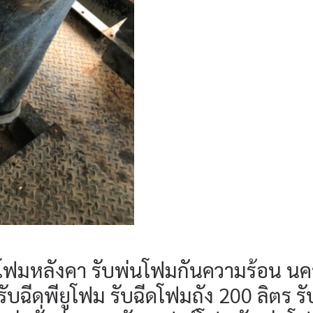
นโฟมหลังคา รับพ่นโฟมกันความร้อน นค
ับฉีดพียูโฟม รับฉีดโฟมถัง 200 ลิตร ร