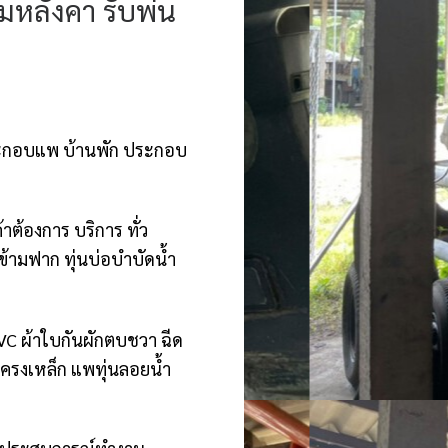
ฟมหลังคา รับพ่น
ะ ประกอบแพ บ้านพัก ประกอบ
ต้องการ บริการ ทั่ว
ข้ามฟาก ทุ่นบ่อบำบัดน้ำ
PVC ผ้าใบกันผักตบชวา ฉีด
ำโครงเหล็ก แพทุ่นลอยน้ำ