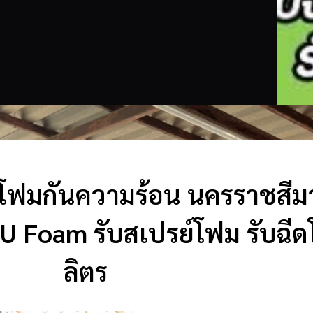
นโฟมกันความร้อน นครราชสีมา
PU Foam รับสเปรย์โฟม รับฉี
ลิตร