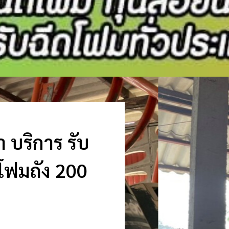
 บริการ รับ
ดโฟมถัง 200