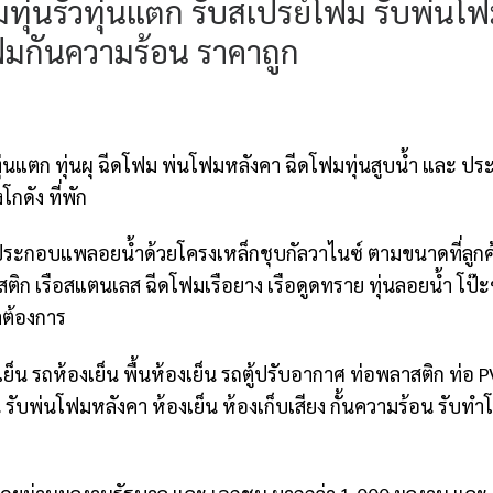
ุ่นรั่วทุ่นแตก รับสเปรย์โฟม รับพ่นโ
มกันความร้อน ราคาถูก
ึม ทุ่นแตก ทุ่นผุ ฉีดโฟม พ่นโฟมหลังคา ฉีดโฟมทุ่นสูบน้ำ แล
กดัง ที่พัก
ประกอบแพลอยน้ำด้วยโครงเหล็กชุบกัลวาไนซ์ ตามขนาดที่ลูกค้า
ติก เรือสแตนเลส ฉีดโฟมเรือยาง เรือดูดทราย ทุ่นลอยน้ำ โป๊ะ
าต้องการ
็น รถห้องเย็น พื้นห้องเย็น รถตู้ปรับอากาศ ท่อพลาสติก ท่อ 
วน รับพ่นโฟมหลังคา ห้องเย็น ห้องเก็บเสียง กั้นความร้อน รับท