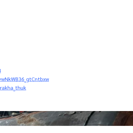
8
ZvwNkWB36_gtCntbxw
_rakha_thuk