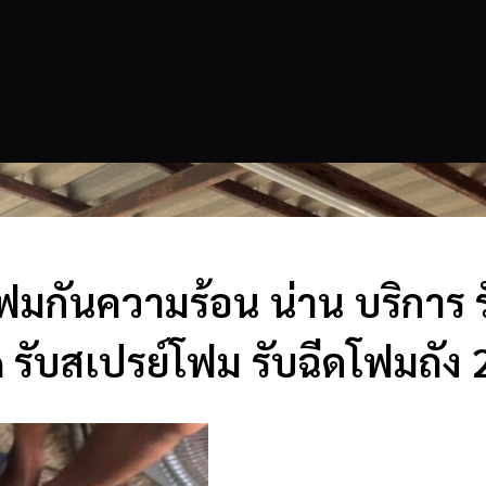
ฟมกันความร้อน น่าน บริการ ร
รับสเปรย์โฟม รับฉีดโฟมถัง 