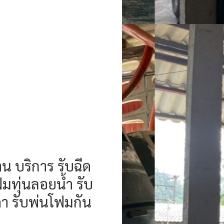
น บริการ รับฉีด
มทุ่นลอยน้ำ รับ
คา รับพ่นโฟมกัน