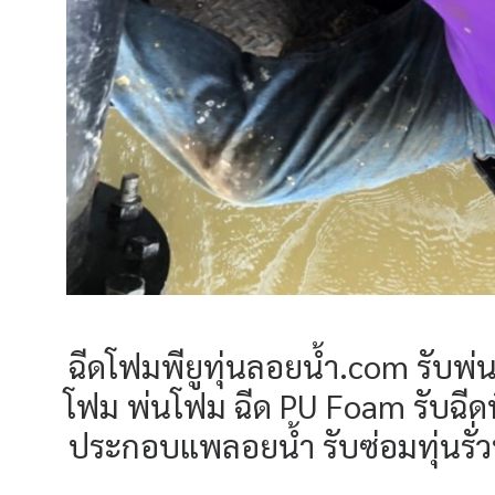
ฉีดโฟมพียูทุ่นลอยน้ำ.com รับพ่
โฟม พ่นโฟม ฉีด PU Foam รับฉีดพี
ประกอบแพลอยน้ำ รับซ่อมทุ่นรั่ว