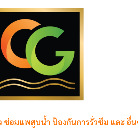
ั่ว ซ่อมแพสูบน้ำ ป้องกันการรั่วซึม และ อื่น