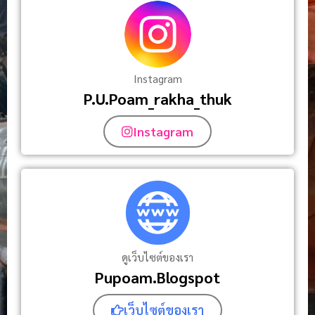
Instagram
P.U.Poam_rakha_thuk
Instagram
ดูเว็บไซต์ของเรา
Pupoam.Blogspot
เว็บไซต์ของเรา