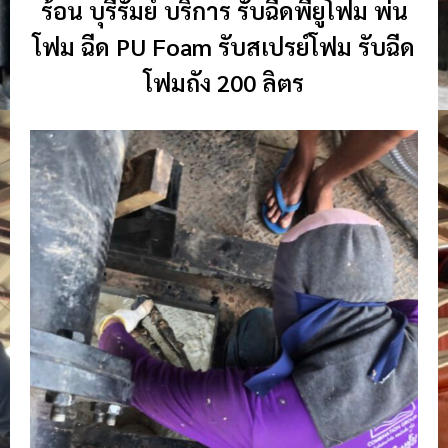
ร้อน บุรีรัมย์ บริการ รับฉีดพียูโฟม พ่น
โฟม ฉีด PU Foam รับสเปรย์โฟม รับฉีด
โฟมถัง 200 ลิตร