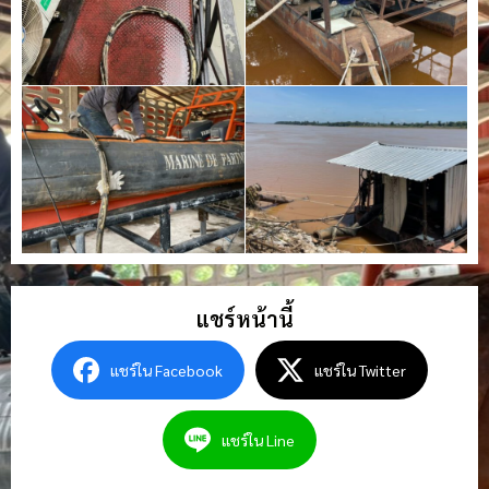
แชร์หน้านี้
แชร์ใน Facebook
แชร์ใน Twitter
แชร์ใน Line