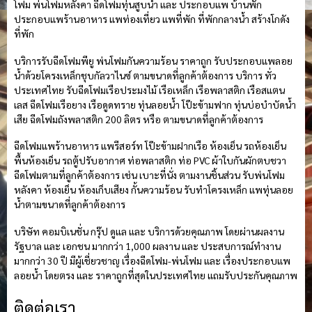
โฟม พ่นโฟมหลังคา ฉีดโฟมทุ่นสูบน้ำ และ ประกอบแพ บ้านพัก
ประกอบแพร้านอาหาร แพท่องเที่ยว แพที่พัก ที่พักกลางน้ำ สร้างโกดัง
ที่พัก
บริการรับฉีดโฟมพียู พ่นโฟมกันความร้อน ราคาถูก รับประกอบแพลอย
น้ำด้วยโครงเหล็กชุบกัลวาไนซ์ ตามขนาดที่ลูกค้าต้องการ บริการ ทั่ว
ประเทศไทย รับฉีดโฟมเรือประมงไม้ เรือเหล็ก เรือพลาสติก เรือสแตน
เลส ฉีดโฟมเรือยาง เรือดูดทราย ทุ่นลอยน้ำ โป๊ะข้ามฟาก ทุ่นบ่อบำบัดน้ำ
เสีย ฉีดโฟมถังพลาสติก 200 ลิตร หรือ ตามขนาดที่ลูกค้าต้องการ
ฉีดโฟมแพร้านอาหาร แพรีสอร์ท โป๊ะข้ามฝากเรือ ห้องเย็น รถห้องเย็น
พื้นห้องเย็น รถตู้ปรับอากาศ ท่อพลาสติก ท่อ PVC ผ้าใบกันผักตบชวา
ฉีดโฟมตามที่ลูกค้าต้องการ เช่น เบาะที่นั่ง ตามงานชิ้นส่วน รับพ่นโฟม
หลังคา ห้องเย็น ห้องเก็บเสียง กั้นความร้อน รับทำโครงเหล็ก แพทุ่นลอย
น้ำตามขนาดที่ลูกค้าต้องการ
บริษัท คอมบิเนชั่น กรุ๊ป ดูแล และ บริการด้วยคุณภาพ โดยผ่านผลงาน
รัฐบาล และ เอกชน มากกว่า 1,000 ผลงาน และ ประสบการณ์ทำงาน
มากกว่า 30 ปี มีผู้เชี่ยวชาญ เรื่องฉีดโฟม-พ่นโฟม และ เรื่องประกอบแพ
ลอยน้ำ โดยตรง และ ราคาถูกที่สุดในประเทศไทย แถมรับประกันคุณภาพ
ติดต่อเรา