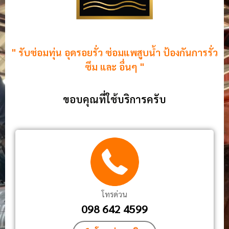
" รับซ่อมทุ่น อุดรอยรั่ว ซ่อมแพสูบน้ำ ป้องกันการรั่ว
ซึม และ อื่นๆ "
ขอบคุณที่ใช้บริการครับ
โทรด่วน
098 642 4599