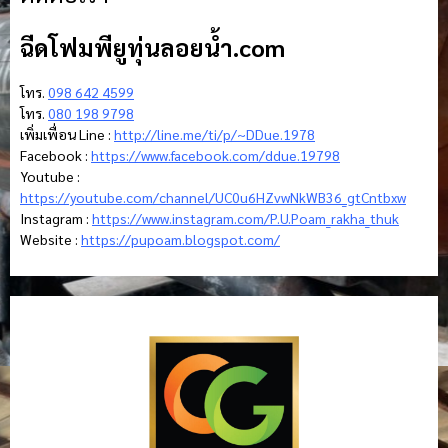
ฉีดโฟมพียูทุ่นลอยน้ํา.com
โทร.
098 642 4599
โทร.
080 198 9798
เพิ่มเพื่อน Line :
http://line.me/ti/p/~DDue.1978
Facebook :
https://www.facebook.com/ddue.19798
Youtube :
https://youtube.com/channel/UC0u6HZvwNkWB36_gtCntbxw
Instagram :
https://www.instagram.com/P.U.Poam_rakha_thuk
Website :
https://pupoam.blogspot.com/