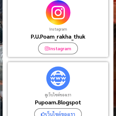
Instagram
P.U.Poam_rakha_thuk
Instagram
ดูเว็บไซต์ของเรา
Pupoam.Blogspot
เว็บไซต์ของเรา