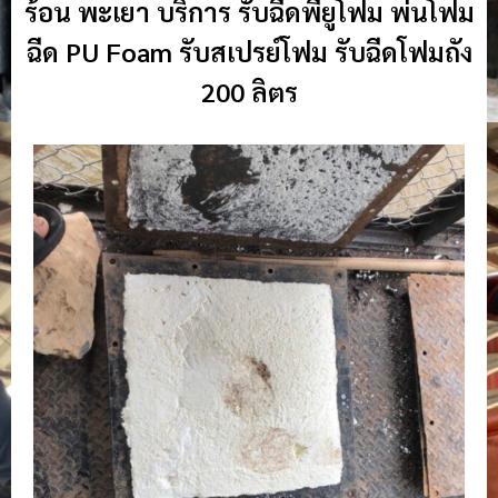
ร้อน พะเยา บริการ รับฉีดพียูโฟม พ่นโฟม
ฉีด PU Foam รับสเปรย์โฟม รับฉีดโฟมถัง
200 ลิตร