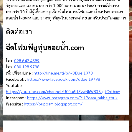
รัฐบาล และ เอกชน มากกว่า 1,000 ผลงาน และ ประสบการณ์ทำงาน
มากกว่า 30 ปี มีผู้เชี่ยวชาญ เรื่องฉีดโฟม-พ่นโฟม และ เรื่องประกอบแพ
ลอยน้ำ โดยตรง และ ราคาถูกที่สุดในประเทศไทย แถมรับประกันคุณภาพ
ติดต่อเรา
ฉีดโฟมพียูทุ่นลอยน้ํา.com
โทร.
098 642 4599
โทร.
080 198 9798
เพิ่มเพื่อน Line :
http://line.me/ti/p/~DDue.1978
Facebook :
https://www.facebook.com/ddue.19798
Youtube :
https://youtube.com/channel/UC0u6HZvwNkWB36_gtCntbxw
Instagram :
https://www.instagram.com/P.U.Poam_rakha_thuk
Website :
https://pupoam.blogspot.com/