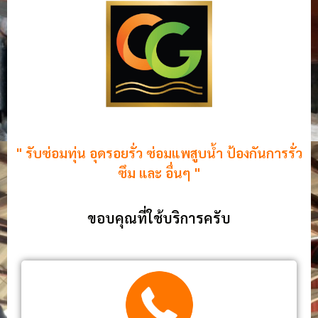
" รับซ่อมทุ่น อุดรอยรั่ว ซ่อมแพสูบน้ำ ป้องกันการรั่ว
ซึม และ อื่นๆ "
ขอบคุณที่ใช้บริการครับ