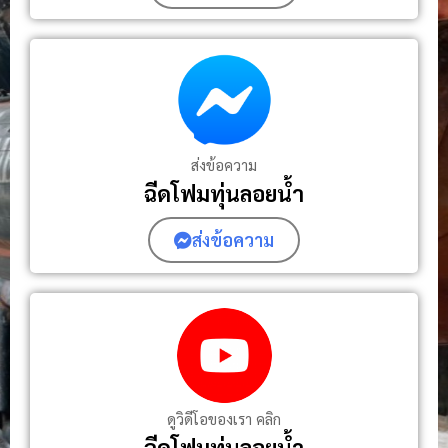
ส่งข้อความ
ฉีดโฟมทุ่นลอยน้ำ
ส่งข้อความ
ดูวิดีโอของเรา คลิก
ฉีดโฟมทุ่นลอยน้ํา