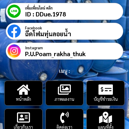
เพิ่มเพื่อนไลน์ คลิก
ID : DDue.1978
Facebook
ฉีดโฟมทุ่นลอยน้ำ
Instagram
P.U.Poam_rakha_thuk
เมนู :
หน้าหลัก
ภาพผลงาน
บัญชีชำระเงิน
เกี่ยวกับเรา
ติดต่อเรา
แผนที่ตั้ง