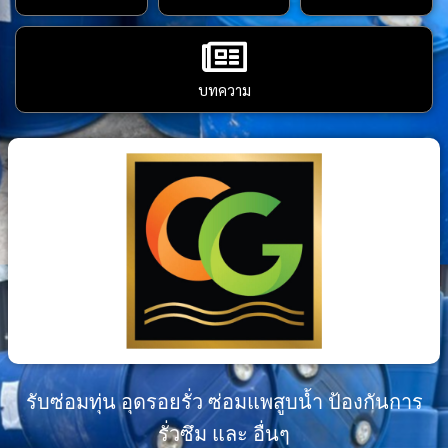
บทความ
รับซ่อมทุ่น อุดรอยรั่ว ซ่อมแพสูบน้ำ ป้องกันการ
รั่วซึม และ อื่นๆ