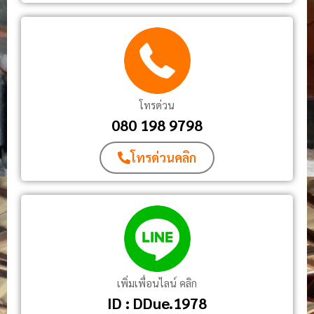
โทรด่วน
080 198 9798
โทรด่วนคลิก
เพิ่มเพื่อนไลน์ คลิก
ID : DDue.1978