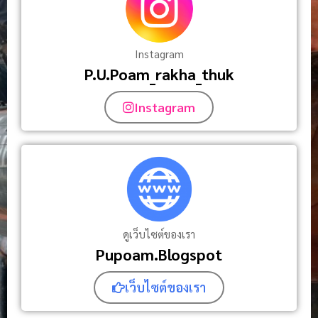
Instagram
P.U.Poam_rakha_thuk
Instagram
ดูเว็บไซต์ของเรา
Pupoam.Blogspot
เว็บไซต์ของเรา