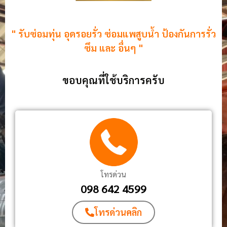
" รับซ่อมทุ่น อุดรอยรั่ว ซ่อมแพสูบน้ำ ป้องกันการรั่ว
ซึม และ อื่นๆ "
ขอบคุณที่ใช้บริการครับ
โทรด่วน
098 642 4599
โทรด่วนคลิก