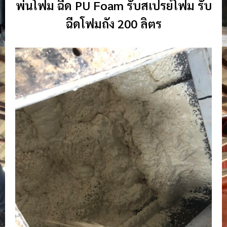
พ่นโฟม ฉีด PU Foam รับสเปรย์โฟม รับ
ฉีดโฟมถัง 200 ลิตร