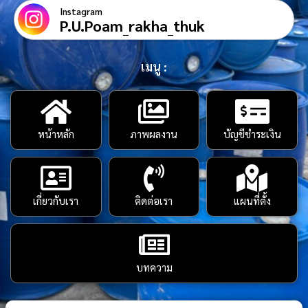
Instagram
P.U.Poam_rakha_thuk
เมนู :
หน้าหลัก
ภาพผลงาน
บัญชีชำระเงิน
เกี่ยวกับเรา
ติดต่อเรา
แผนที่ตั้ง
บทความ