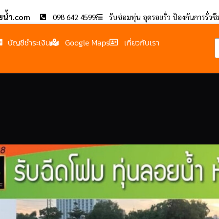
อยน้ำ.com
098 642 4599
รับซ่อมทุ่น อุดรอยรั่ว ป้องกันการรั่วซ
บัญชีชำระเงิน
Google Maps
เกี่ยวกับเรา