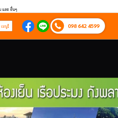
ึม และ อื่นๆ
098 642 4599
เมนู