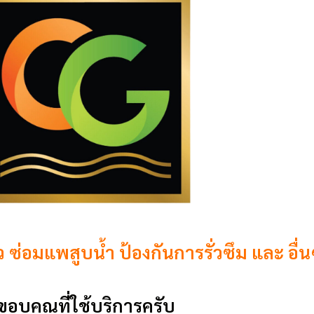
ั่ว ซ่อมแพสูบน้ำ ป้องกันการรั่วซึม และ อื่น
ขอบคุณที่ใช้บริการครับ