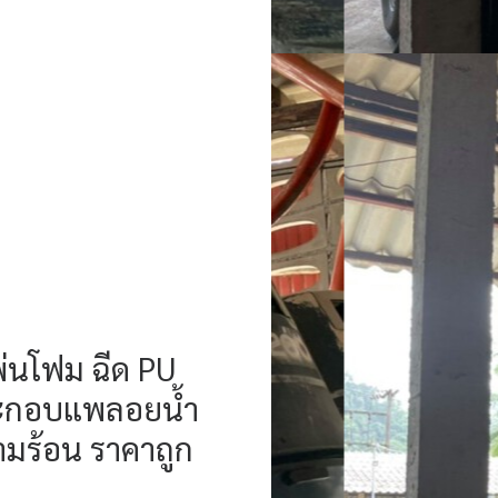
พ่นโฟม ฉีด PU
ประกอบแพลอยน้ำ
ามร้อน ราคาถูก