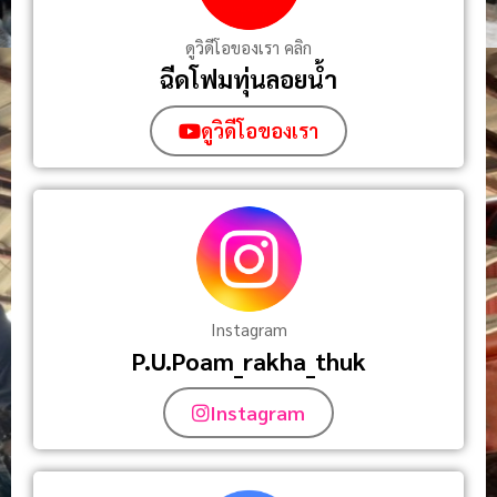
ดูวิดีโอของเรา คลิก
ฉีดโฟมทุ่นลอยน้ํา
ดูวิดีโอของเรา
Instagram
P.U.Poam_rakha_thuk
Instagram