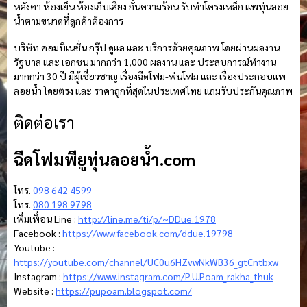
หลังคา ห้องเย็น ห้องเก็บเสียง กั้นความร้อน รับทำโครงเหล็ก แพทุ่นลอย
น้ำตามขนาดที่ลูกค้าต้องการ
บริษัท คอมบิเนชั่น กรุ๊ป ดูแล และ บริการด้วยคุณภาพ โดยผ่านผลงาน
รัฐบาล และ เอกชน มากกว่า 1,000 ผลงาน และ ประสบการณ์ทำงาน
มากกว่า 30 ปี มีผู้เชี่ยวชาญ เรื่องฉีดโฟม-พ่นโฟม และ เรื่องประกอบแพ
ลอยน้ำ โดยตรง และ ราคาถูกที่สุดในประเทศไทย แถมรับประกันคุณภาพ
ติดต่อเรา
ฉีดโฟมพียูทุ่นลอยน้ํา.com
โทร.
098 642 4599
โทร.
080 198 9798
เพิ่มเพื่อน Line :
http://line.me/ti/p/~DDue.1978
Facebook :
https://www.facebook.com/ddue.19798
Youtube :
https://youtube.com/channel/UC0u6HZvwNkWB36_gtCntbxw
Instagram :
https://www.instagram.com/P.U.Poam_rakha_thuk
Website :
https://pupoam.blogspot.com/