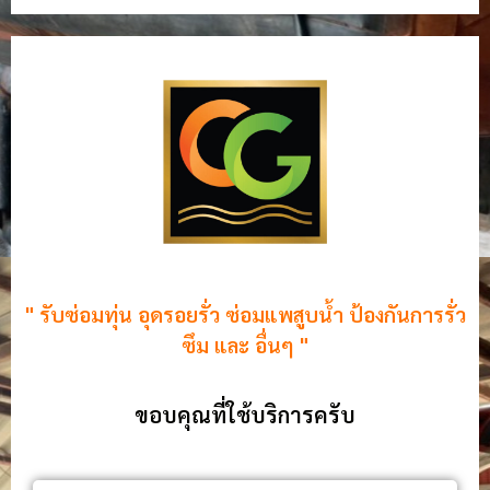
" รับซ่อมทุ่น อุดรอยรั่ว ซ่อมแพสูบน้ำ ป้องกันการรั่ว
ซึม และ อื่นๆ "
ขอบคุณที่ใช้บริการครับ