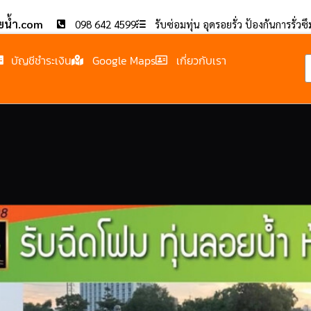
อยน้ำ.com
098 642 4599
รับซ่อมทุ่น อุดรอยรั่ว ป้องกันการรั่วซ
บัญชีชำระเงิน
Google Maps
เกี่ยวกับเรา