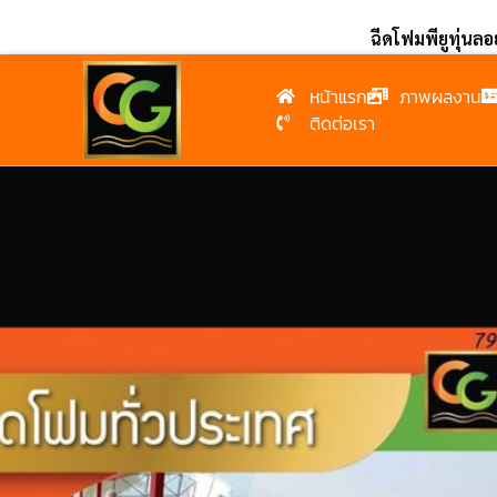
ฉีดโฟมพียูทุ่นล
หน้าแรก
ภาพผลงาน
ติดต่อเรา