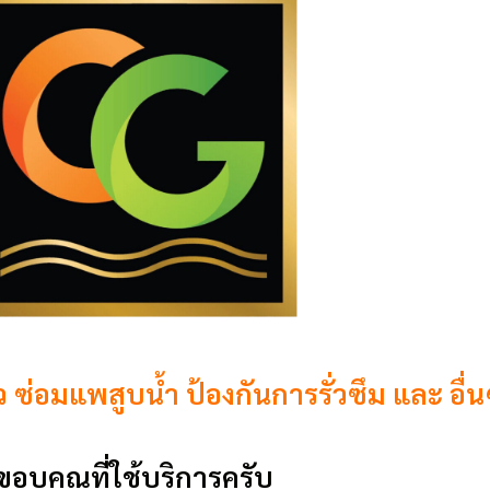
ั่ว ซ่อมแพสูบน้ำ ป้องกันการรั่วซึม และ อื่น
ขอบคุณที่ใช้บริการครับ