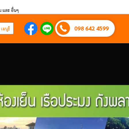
ึม และ อื่นๆ
098 642 4599
เมนู