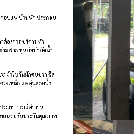
ะ ประกอบแพ บ้านพัก ประกอบ
ต้องการ บริการ ทั่ว
ข้ามฟาก ทุ่นบ่อบำบัดน้ำ
PVC ผ้าใบกันผักตบชวา ฉีด
ำโครงเหล็ก แพทุ่นลอยน้ำ
ละ ประสบการณ์ทำงาน
ทศไทย แถมรับประกันคุณภาพ