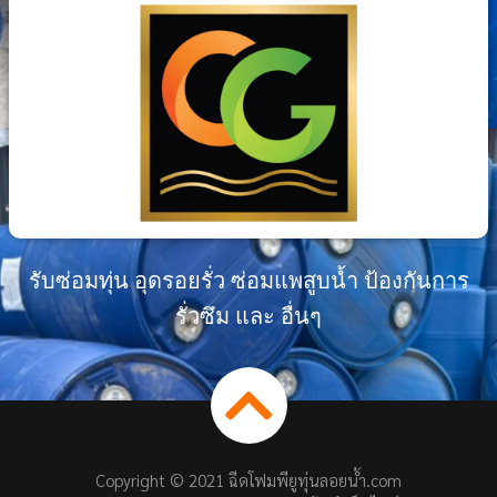
รับซ่อมทุ่น อุดรอยรั่ว ซ่อมแพสูบน้ำ ป้องกันการ
รั่วซึม และ อื่นๆ
Copyright © 2021 ฉีดโฟมพียูทุ่นลอยน้ำ.com