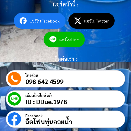
แชร์หน้านี้ :
แชร์ใน Facebook
แชร์ใน Twitter
แชร์ใน Line
ติดต่อเรา :
โทรด่วน
098 642 4599
เพิ่มเพื่อนไลน์ คลิก
ID : DDue.1978
Facebook
ฉีดโฟมทุ่นลอยน้ำ