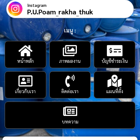
Instagram
P.U.Poam_rakha_thuk
เมนู :
หน้าหลัก
ภาพผลงาน
บัญชีชำระเงิน
เกี่ยวกับเรา
ติดต่อเรา
แผนที่ตั้ง
บทความ