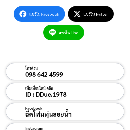
แชร์ใน Facebook
แชร์ใน Twitter
แชร์ใน Line
ติดต่อเรา :
โทรด่วน
098 642 4599
เพิ่มเพื่อนไลน์ คลิก
ID : DDue.1978
Facebook
ฉีดโฟมทุ่นลอยน้ำ
Instagram