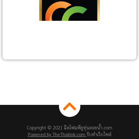
รับซ่อมทุ่น อุดรอยรั่ว ซ่อมแพสูบน้ำ ป้องกันการ
รั่วซึม และ อื่นๆ
Copyright © 2021 ฉีดโฟมพียูทุ่นลอยน้ำ.com
Powered by TheThailink.com
รับทำเว็บไซต์