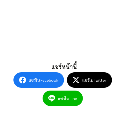
แชร์หน้านี้
แชร์ใน Facebook
แชร์ใน Twitter
แชร์ใน Line
แชร์หน้านี้ :