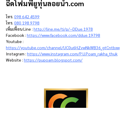
ฉีดโฟมพียูทุ่นลอยน้ํา.com
โทร.
098 642 4599
โทร.
080 198 9798
เพิ่มเพื่อน Line :
http://line.me/ti/p/~DDue.1978
Facebook :
https://www.facebook.com/ddue.19798
Youtube :
https://youtube.com/channel/UC0u6HZvwNkWB36_gtCntbxw
Instagram :
https://www.instagram.com/P.U.Poam_rakha_thuk
Website :
https://pupoam.blogspot.com/