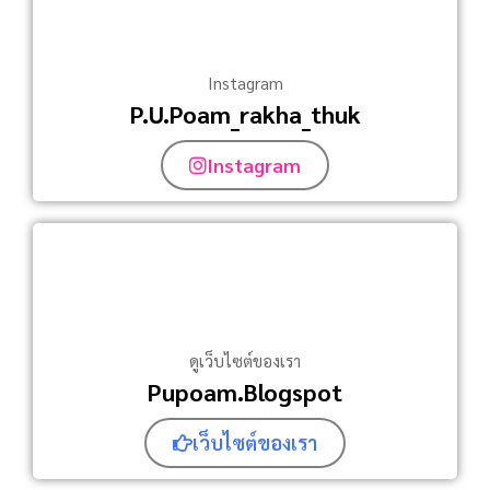
Instagram
P.U.Poam_rakha_thuk
Instagram
ดูเว็บไซต์ของเรา
Pupoam.Blogspot
เว็บไซต์ของเรา