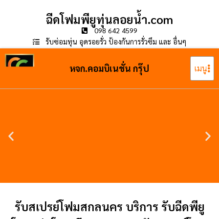
ฉีดโฟมพียูทุ่นลอยน้ำ.com
098 642 4599
รับซ่อมทุ่น อุดรอยรั่ว ป้องกันการรั่วซึม และ อื่นๆ
หจก.คอมบิเนชั่น กรุ๊ป
เมนู
รับสเปรย์โฟมสกลนคร บริการ รับฉีดพียู